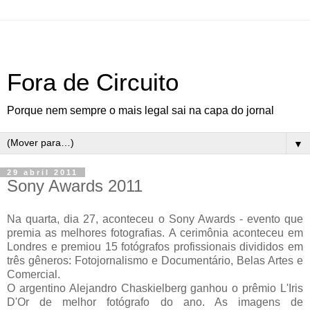
Fora de Circuito
Porque nem sempre o mais legal sai na capa do jornal
▼
29 abril 2011
Sony Awards 2011
Na quarta, dia 27, aconteceu o Sony Awards - evento que
premia as melhores fotografias. A cerimônia aconteceu em
Londres e premiou 15 fotógrafos profissionais divididos em
três gêneros: Fotojornalismo e Documentário, Belas Artes e
Comercial.
O argentino Alejandro Chaskielberg ganhou o prêmio L'Iris
D'Or de melhor fotógrafo do ano. As imagens de