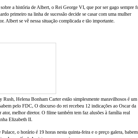
 sobre a história de Albert, o Rei George VI, que por ser gago sempre f
ardo primeiro na linha de sucessão decide se casar com uma mulher
r. Albert se vê nessa situação complicada e tão importante.
frey Rush, Helena Bonham Carter estão simplesmente maravilhosos é um
sabem pelo FDC, O discurso do rei recebeu 12 indicações ao Oscar da
tor, melhor diretor. O filme também tem faz alusões à família real
nha Elizabeth II.
alace, o horário é 19 horas nesta quinta-feira e o preço galera, babem