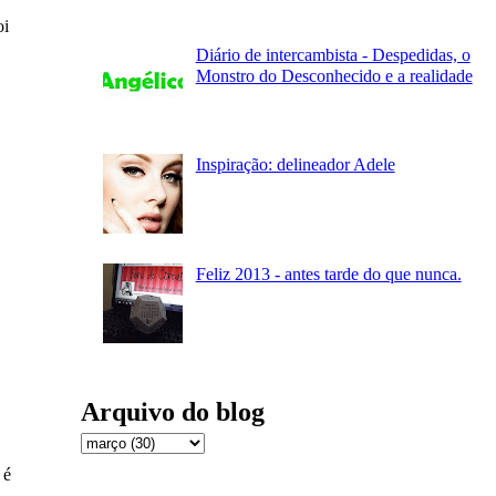
oi
Diário de intercambista - Despedidas, o
Monstro do Desconhecido e a realidade
Inspiração: delineador Adele
Feliz 2013 - antes tarde do que nunca.
Arquivo do blog
 é