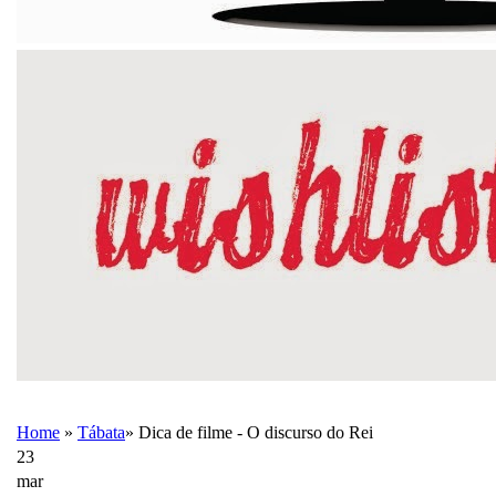
Home
»
Tábata
»
Dica de filme - O discurso do Rei
23
mar