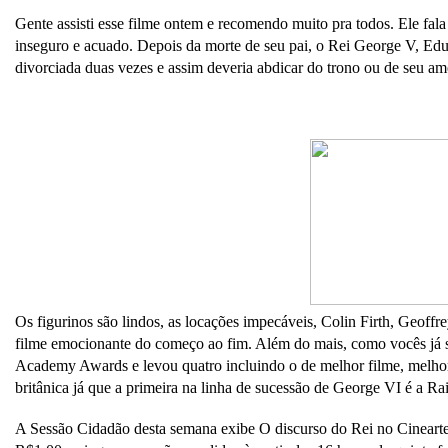
Gente assisti esse filme ontem e recomendo muito pra todos. Ele fala
inseguro e acuado. Depois da morte de seu pai, o Rei George V, Edu
divorciada duas vezes e assim deveria abdicar do trono ou de seu amo
Os figurinos são lindos, as locações impecáveis, Colin Firth, Geof
filme emocionante do começo ao fim. Além do mais, como vocês já 
Academy Awards e levou quatro incluindo o de melhor filme, melhor a
britânica já que a primeira na linha de sucessão de George VI é a Rai
A Sessão Cidadão desta semana exibe O discurso do Rei no Cinearte P