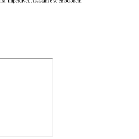
eira. Imperdível. Assistam e se emocionem.