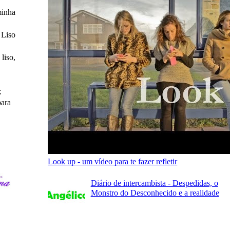
minha
 Liso
liso,
;
para
Look up - um vídeo para te fazer refletir
Diário de intercambista - Despedidas, o
Monstro do Desconhecido e a realidade