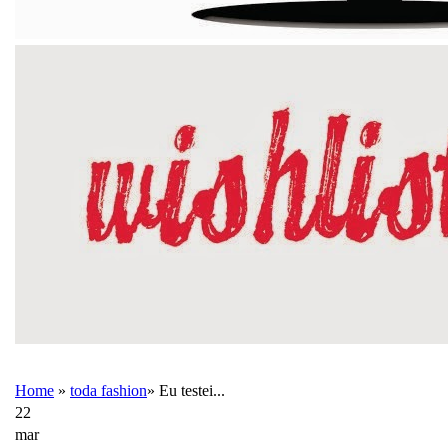
Home
»
toda fashion
»
Eu testei...
22
mar