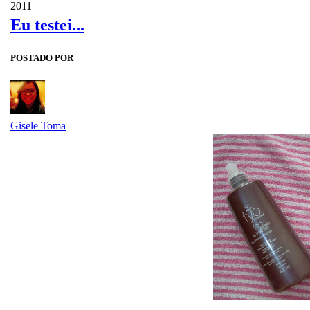
2011
Eu testei...
POSTADO POR
Gisele Toma