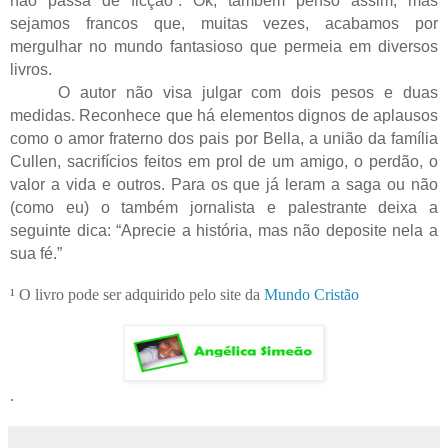
não passa de ficção”. Ok, também penso assim, mas
sejamos francos que, muitas vezes, acabamos por
mergulhar no mundo fantasioso que permeia em diversos
livros.
O autor não visa julgar com dois pesos e duas
medidas. Reconhece que há elementos dignos de aplausos
como o amor fraterno dos pais por Bella, a união da família
Cullen, sacrifícios feitos em prol de um amigo, o perdão, o
valor a vida e outros. Para os que já leram a saga ou não
(como eu) o também jornalista e palestrante deixa a
seguinte dica: “Aprecie a história, mas não deposite nela a
sua fé.”
¹ O livro pode ser adquirido pelo site da
Mundo Cristão
.