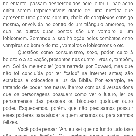
no entanto, passam despercebidos pelo leitor. E não acho
difícil serem imperceptíveis diante de uma história que
apresenta uma garota comum, cheia de complexos consigo
mesma, envolvida no centro de um triângulo amoroso, no
qual as outras duas pontas são um vampiro e um
lobisomem. Somando a isso há ação pelos combates entre
vampiros do bem e do mal, vampiros e lobisomens e etc.
Questões como consumismo, sexo, poder, culto à
beleza e a salvação, presentes nos quatro livros e, também,
em ‘Sol da meia-noite’ (obra narrada por Edward, mas que
não foi concluída por ter “caído” na internet antes) são
extraídos e colocados à luz da Bíblia. Por exemplo, se
tratando de poder nos maravilhamos com os diversos dons
que os personagens possuem como ver o futuro, ler os
pensamentos das pessoas ou bloquear qualquer outro
poder. Esquecemos, porém, que não precisamos possuir
estes poderes para ajudar a quem amamos ou para sermos
felizes.
Você pode pensar “Ah, eu sei que no fundo tudo isso