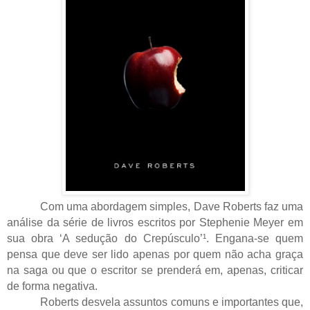
Com uma abordagem simples, Dave Roberts faz uma
análise da série de livros escritos por Stephenie Meyer em
sua obra ‘A sedução do Crepúsculo’¹. Engana-se quem
pensa que deve ser lido apenas por quem não acha graça
na saga ou que o escritor se prenderá em, apenas, criticar
de forma negativa.
Roberts desvela assuntos comuns e importantes que,