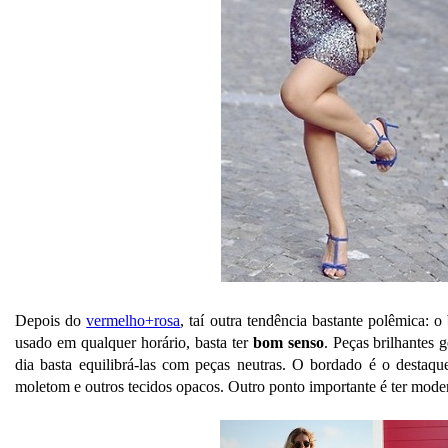
Depois do
vermelho+rosa
, taí outra tendência bastante polêmica: o
usado em qualquer horário, basta ter
bom senso
. Peças brilhantes 
dia basta equilibrá-las com peças neutras. O bordado é o destaqu
moletom e outros tecidos opacos. Outro ponto importante é ter moder