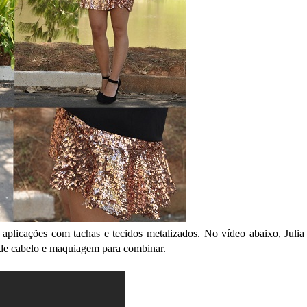
plicações com tachas e tecidos metalizados. No vídeo abaixo, Julia 
s de cabelo e maquiagem para combinar.