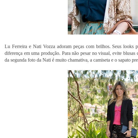
Lu Ferreira e Nati Vozza adoram peças com brilhos. Seus looks 
diferença em uma produção. Para não pesar no visual, evite blus
da segunda foto da Nati é muito chamativa, a camiseta e o sapato pre