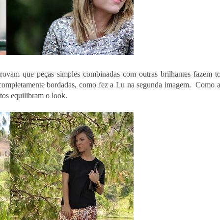
provam que peças simples combinadas com outras brilhantes fazem t
as completamente bordadas, como fez a Lu na segunda imagem. Como a
tos equilibram o look.