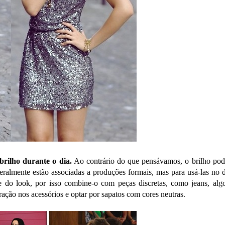
brilho durante o dia.
Ao contrário do que pensávamos, o brilho pod
geralmente estão associadas a produções formais, mas para usá-las no d
e do look, por isso combine-o com peças discretas, como jeans, alg
ação nos acessórios e optar por sapatos com cores neutras.