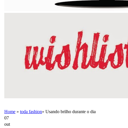
Home
»
toda fashion
»
Usando brilho durante o dia
07
out