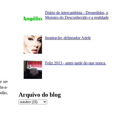
Diário de intercambista - Despedidas, o
Monstro do Desconhecido e a realidade
Inspiração: delineador Adele
Feliz 2013 - antes tarde do que nunca.
e ser
ia-a-
odão,
Arquivo do blog