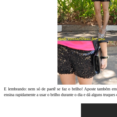
E lembrando: nem só de paetê se faz o brilho! Aposte também em a
ensina rapidamente a usar o brilho durante o dia e dá alguns truque