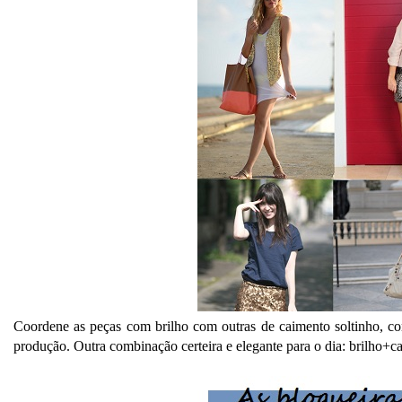
Coordene as peças com brilho com outras de caimento soltinho, como 
produção. Outra combinação certeira e elegante para o dia: brilho+c