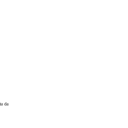
ta da