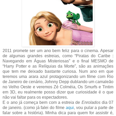
2011 promete ser um ano bem feliz para o cinema. Apesar
de algumas grandes estreias, como “Piratas do Caribe :
Navegando em Águas Misteriosas” e o final MESMO de
“Harry Potter e as Relíquias da Morte”, são as animações
que tem me deixado bastante curiosa. Num ano em que
teremos uma arara azul protagonizando um filme com Rio
de Janeiro de cenário, Johnny Depp dublando um camaleão
no Velho Oeste e veremos Zé Colméia, Os Smurfs e Tintim
em 3D, eu realmente posso dizer que curiosidade é o que
não vai faltar para os espectadores.
E o ano já começa bem com a estreia de
Enrolados
dia 07
de janeiro. (como já falei do filme
aqui
, vou pular a parte de
falar sobre a história). Minha dica para quem for assistir é,