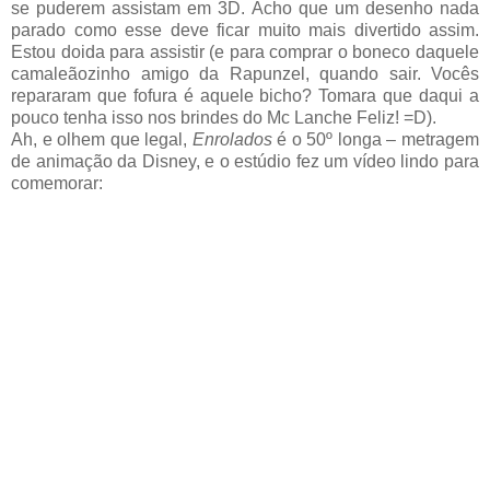
se puderem assistam em 3D. Acho que um desenho nada
parado como esse deve ficar muito mais divertido assim.
Estou doida para assistir (e para comprar o boneco daquele
camaleãozinho amigo da Rapunzel, quando sair. Vocês
repararam que fofura é aquele bicho? Tomara que daqui a
pouco tenha isso nos brindes do Mc Lanche Feliz! =D).
Ah, e olhem que legal,
Enrolados
é o 50º longa – metragem
de animação da Disney, e o estúdio fez um vídeo lindo para
comemorar: