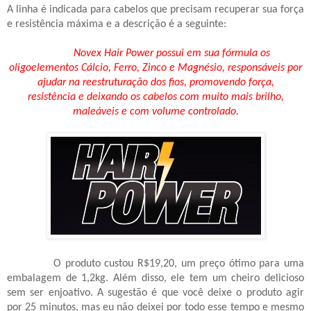
A linha é indicada para cabelos que precisam recuperar sua força
e resistência máxima e a descrição é a seguinte:
Novex Hair Power possui em sua fórmula os
oligoelementos Cálcio, Ferro, Zinco e Magnésio, responsáveis por
ajudar na reestruturação dos fios, promovendo força,
resistência e deixando os cabelos com muito mais brilho,
maleáveis e com volume controlado.
O produto custou R$19,20, um preço ótimo para uma
embalagem de 1,2kg. Além disso, ele tem um cheiro delicioso
sem ser enjoativo. A sugestão é que você deixe o produto agir
por 25 minutos, mas eu não deixei por todo esse tempo e mesmo