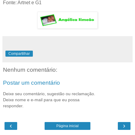
Fonte: Artnet e G1
Compartilhar
Nenhum comentário:
Postar um comentário
Deixe seu comentário, sugestão ou reclamação.
Deixe nome e e-mail para que eu possa
responder.
‹
›
Página inicial