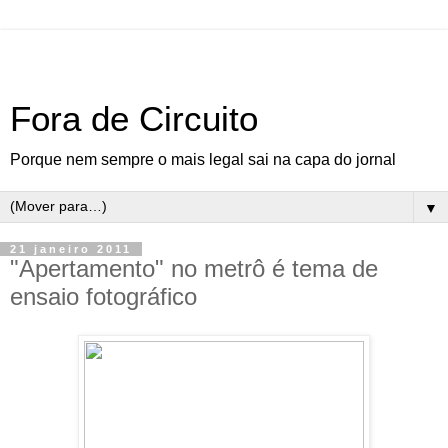
Fora de Circuito
Porque nem sempre o mais legal sai na capa do jornal
▼
21 janeiro 2011
"Apertamento" no metrô é tema de
ensaio fotográfico