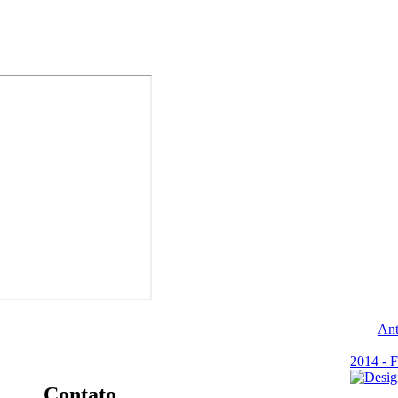
Ant
2014 - F
Contato