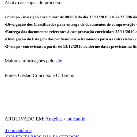
Abaixo as etapas do processo:
•1ª etapa - inscrição curricular: de 08:00h do dia 15/11/2010 até às 23:59h d
•Divulgação dos Classificados para entrega de documentos de comprovação 
•Entrega dos documentos referentes à comprovação curricular: 25/11/2010 
•Divulgação da listagem dos profissionais selecionados para as entrevistas (2
•2ª etapa - entrevistas: a partir de 13/12/2010 conforme datas previstas na 
Maiores informações pelo
site
.
Fonte: Gestão Concurso e O Tempo
ARQUIVADO EM:
Angélica
/
indicando
0 comentários