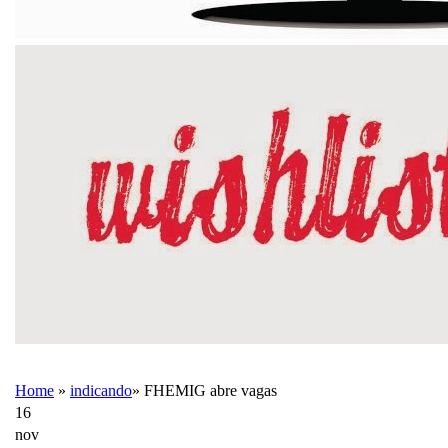
Home
»
indicando
»
FHEMIG abre vagas
16
nov