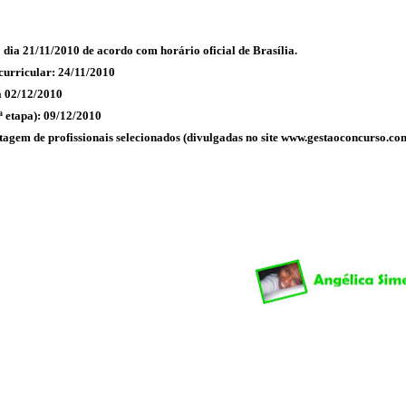
o dia 21/11/2010 de acordo com horário oficial de Brasília.
curricular: 24/11/2010
a 02/12/2010
ª etapa): 09/12/2010
listagem de profissionais selecionados (divulgadas no site www.gestaoconcurso.co