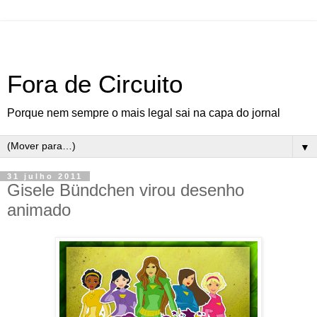
Fora de Circuito
Porque nem sempre o mais legal sai na capa do jornal
▼
31 julho 2011
Gisele Bündchen virou desenho
animado