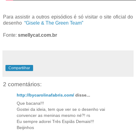
Para assistir a outros episódios é só visitar o site oficial do
desenho
“Gisele & The Green Team”
Fonte:
smellycat.com.br
Compartilhar
2 comentários:
http://bycarolinafabris.com/
disse...
Que bacana!!!
Gostei da ideia, tem que ver se o desenho vai
convencer as meninas mesmo né?! rs
Eu sempre adorei Três Espiãs Demais!!!
Beijinhos