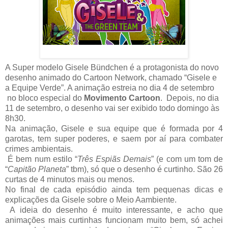
A Super modelo Gisele Bündchen
é a protagonista do novo
desenho animado do Cartoon Network, chamado “Gisele e
a Equipe Verde”. A animação estreia no dia 4 de setembro
no bloco especial do
Movimento Cartoon
. Depois, no dia
11 de setembro, o desenho vai ser exibido todo domingo às
8h30.
Na animação, Gisele e sua equipe que é formada por 4
garotas, tem super poderes, e saem por aí para combater
crimes ambientais.
É bem num estilo “
Três Espiãs Demais
” (e com um tom de
“
Capitão Planeta
” tbm), só que o desenho é curtinho. São 26
curtas de 4 minutos mais ou menos.
No final de cada episódio ainda tem pequenas dicas e
explicações da Gisele sobre o Meio Aambiente.
A ideia do desenho é muito interessante, e acho que
animações mais curtinhas funcionam muito bem, só achei