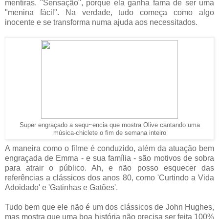
mentiras. "Sensação", porque ela ganha fama de ser uma
"menina fácil". Na verdade, tudo começa como algo
inocente e se transforma numa ajuda aos necessitados.
Super engraçado a sequ~encia que mostra Olive cantando uma
música-chiclete o fim de semana inteiro
A maneira como o filme é conduzido, além da atuação bem
engraçada de Emma - e sua família - são motivos de sobra
para atrair o público. Ah, e não posso esquecer das
referências a clássicos dos anos 80, como 'Curtindo a Vida
Adoidado' e 'Gatinhas e Gatões'.
Tudo bem que ele não é um dos clássicos de John Hughes,
mas mostra que uma boa história não precisa ser feita 100%