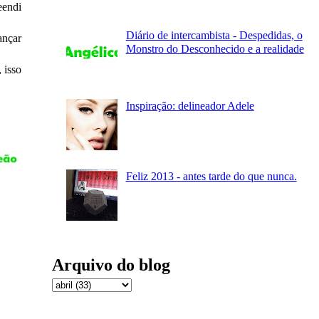
eendi
Diário de intercambista - Despedidas, o
ançar
Monstro do Desconhecido e a realidade
 isso
Inspiração: delineador Adele
Feliz 2013 - antes tarde do que nunca.
Arquivo do blog