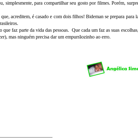
u, simplesmente, para compartilhar seu gosto por filmes. Porém, surpr
ue, acreditem, é casado e com dois filhos! Bideman se prepara para l
asileiros.
go que faz parte da vida das pessoas. Que cada um faz as suas escolhas,
zer), mas ninguém precisa dar um empurrãozinho ao erro.