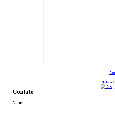
Ant
2014 - F
Contato
Nome