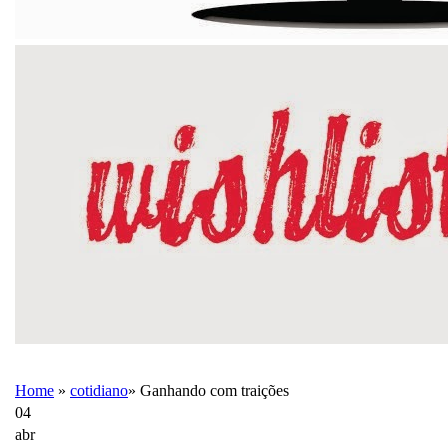
Home
»
cotidiano
»
Ganhando com traições
04
abr