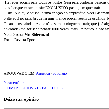
Há redes sociais para todos os gostos. Seja para conhecer pessoas o
ao saber que existe um site EXCLUSIVO para quem quer trair.
O site 'Ashley Madison' é uma criação do empresário Noel Bideman q
o site aqui no país, já que há uma grande porcentagem de usuários br
O canadense ainda diz que não estimula ninguém a trair, que já é al
é verdade (melhor seria pensar 1000 vezes, mais um pouco e não fa
Nota 0 para Mr. Biderman!
Fonte: Revista Época
ARQUIVADO EM:
Angélica
/
cotidiano
0 comentários
COMENTARIOS VIA FACEBOOK
Deixe sua opiniao