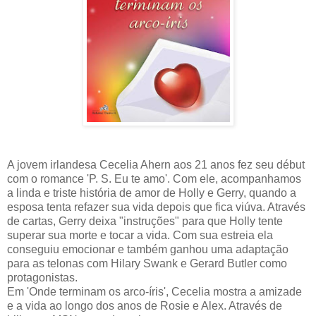
A jovem irlandesa Cecelia Ahern aos 21 anos fez seu début
com o romance 'P. S. Eu te amo'. Com ele, acompanhamos
a linda e triste história de amor de Holly e Gerry, quando a
esposa tenta refazer sua vida depois que fica viúva. Através
de cartas, Gerry deixa "instruções" para que Holly tente
superar sua morte e tocar a vida. Com sua estreia ela
conseguiu emocionar e também ganhou uma adaptação
para as telonas com Hilary Swank e Gerard Butler como
protagonistas.
Em 'Onde terminam os arco-íris', Cecelia mostra a amizade
e a vida ao longo dos anos de Rosie e Alex. Através de