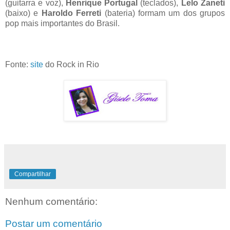
(guitarra e voz),
Henrique Portugal
(teclados),
Lelo Zaneti
(baixo) e
Haroldo Ferreti
(bateria) formam um dos grupos
pop mais importantes do Brasil.
Fonte:
site
do Rock in Rio
Compartilhar
Nenhum comentário:
Postar um comentário