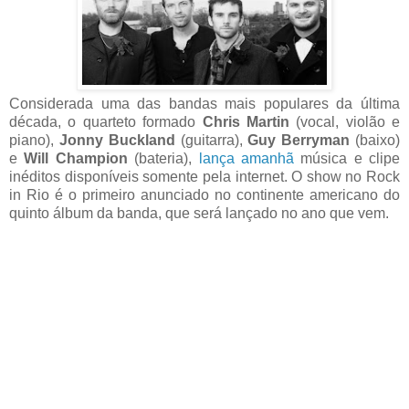
Considerada uma das bandas mais populares da última
década, o quarteto formado
Chris Martin
(vocal, violão e
piano),
Jonny Buckland
(guitarra),
Guy Berryman
(baixo)
e
Will Champion
(bateria),
lança amanhã
música e clipe
inéditos disponíveis somente pela internet. O show no Rock
in Rio é o primeiro anunciado no continente americano do
quinto álbum da banda, que será lançado no ano que vem.