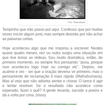
Foto: Reprodução
Tempinho que não passo por aqui. Confesso que por muitas
vezes iniciei algum post, mas sempre desistia por não achar
as palavras certas.
Hoje aconteceu algo que me inspirou a escrever. Nestes
quase quatro meses, vez ou outra surgiu uma situação em
que tive tomar as rédeas. Sou muito dramática, então, de
primeiro momento, eu sempre fico pensando "poxa, porque
isso aconteceu logo hoje ou comigo etc". Depois, me
acalmo e oro - sei que a oração deveria vir primeiro, mas o
pensamento de reclamação é mais rápido (#falhahumana).
Mas aí vejo que não adianta sentar e chorar. O lance é agir
e tentar resolver. Se o resultado não acontece como
esperado, fazer o quê? A gente levanta, sacode a poeira e
dá a volta por cima. (risos)