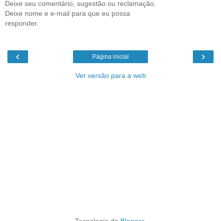
Deixe seu comentário, sugestão ou reclamação.
Deixe nome e e-mail para que eu possa
responder.
‹
›
Página inicial
Ver versão para a web
Tecnologia do
Blogger
.