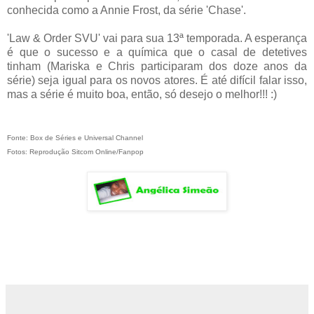
conhecida como a Annie Frost, da série 'Chase'.
'Law & Order SVU' vai para sua 13ª temporada. A esperança
é que o sucesso e a química que o casal de detetives
tinham (Mariska e Chris participaram dos doze anos da
série) seja igual para os novos atores. É até difícil falar isso,
mas a série é muito boa, então, só desejo o melhor!!! :)
Fonte: Box de Séries e Universal Channel
Fotos: Reprodução Sitcom Online/Fanpop