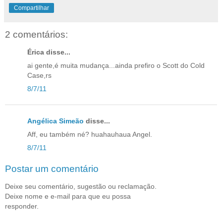
Compartilhar
2 comentários:
Érica disse...
ai gente,é muita mudança...ainda prefiro o Scott do Cold
Case,rs
8/7/11
Angélica Simeão
disse...
Aff, eu também né? huahauhaua Angel.
8/7/11
Postar um comentário
Deixe seu comentário, sugestão ou reclamação.
Deixe nome e e-mail para que eu possa
responder.