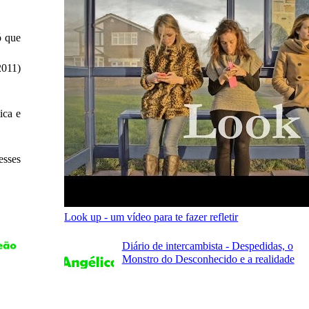
ó que
2011)
ica e
esses
Look up - um vídeo para te fazer refletir
Diário de intercambista - Despedidas, o
Monstro do Desconhecido e a realidade