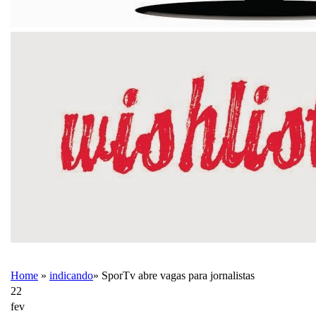
Home
»
indicando
»
SporTv abre vagas para jornalistas
22
fev