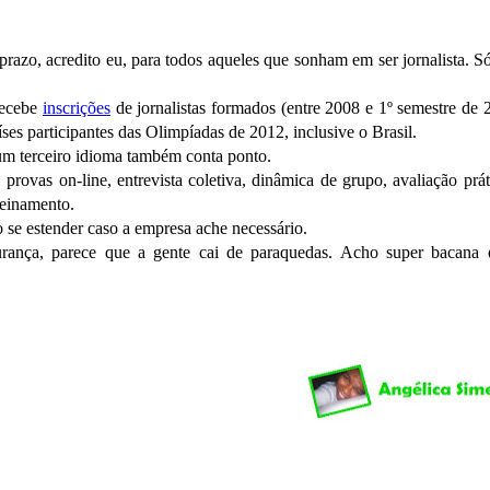
razo, acredito eu, para todos aqueles que sonham em ser jornalista. S
recebe
inscrições
de jornalistas formados (entre 2008 e 1º semestre de 
íses participantes das Olimpíadas de 2012, inclusive o Brasil.
 um terceiro idioma também conta ponto.
 provas on-line, entrevista coletiva, dinâmica de grupo, avaliação prát
reinamento.
se estender caso a empresa ache necessário.
rança, parece que a gente cai de paraquedas. Acho super bacana 