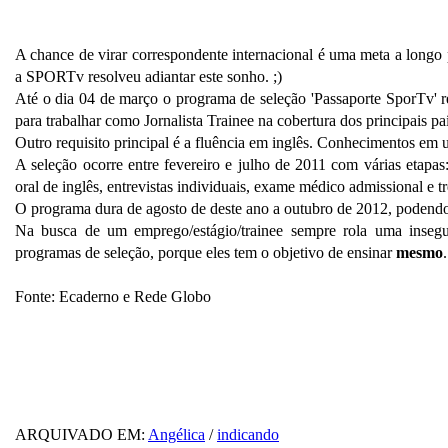
A chance de virar correspondente internacional é uma meta a longo p
a SPORTv resolveu adiantar este sonho. ;)
Até o dia 04 de março o programa de seleção 'Passaporte SporTv' 
para trabalhar como Jornalista Trainee na cobertura dos principais pa
Outro requisito principal é a fluência em inglês. Conhecimentos em
A seleção ocorre entre fevereiro e julho de 2011 com várias etapas:
oral de inglês, entrevistas individuais, exame médico admissional e t
O programa dura de agosto de deste ano a outubro de 2012, podendo 
Na busca de um emprego/estágio/trainee sempre rola uma insegu
programas de seleção, porque eles tem o objetivo de ensinar
mesmo
.
Fonte: Ecaderno e Rede Globo
ARQUIVADO EM:
Angélica
/
indicando