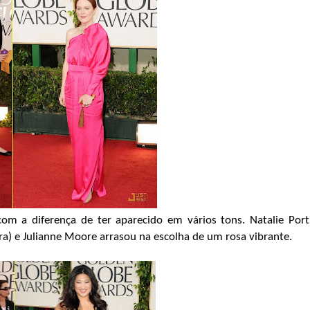
m a diferença de ter aparecido em vários tons. Natalie Por
ra) e Julianne Moore arrasou na escolha de um rosa vibrante.