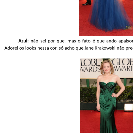
Azul:
não sei por que, mas o fato é que ando apaixon
Adorei os looks nessa cor, só acho que Jane Krakowski não pr