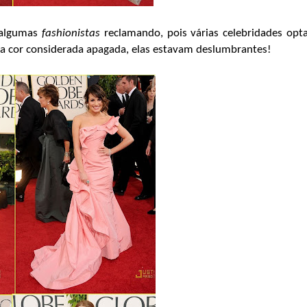
 algumas
fashionistas
reclamando, pois várias celebridades opt
a cor considerada apagada, elas estavam deslumbrantes!