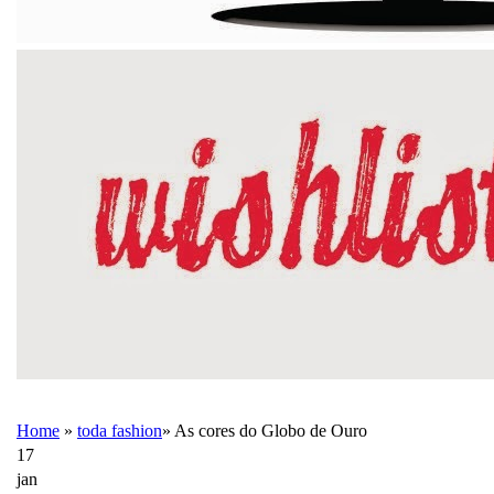
Home
»
toda fashion
»
As cores do Globo de Ouro
17
jan