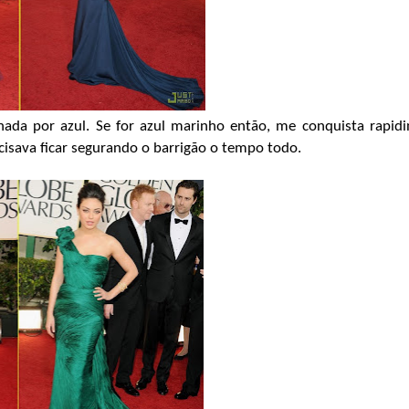
ada por azul. Se for azul marinho então, me conquista rapidi
ecisava ficar segurando o barrigão o tempo todo.